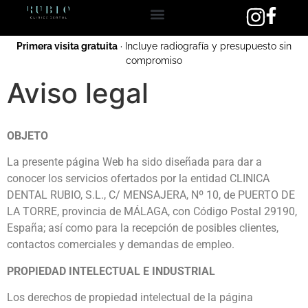
Primera visita gratuita
· Incluye radiografía y presupuesto sin
compromiso
Aviso legal
OBJETO
La presente página Web ha sido diseñada para dar a
conocer los servicios ofertados por la entidad CLINICA
DENTAL RUBIO, S.L., C/ MENSAJERA, Nº 10, de PUERTO DE
LA TORRE, provincia de MÁLAGA, con Código Postal 29190,
España; así como para la recepción de posibles clientes,
contactos comerciales y demandas de empleo.
PROPIEDAD INTELECTUAL E INDUSTRIAL
Los derechos de propiedad intelectual de la página