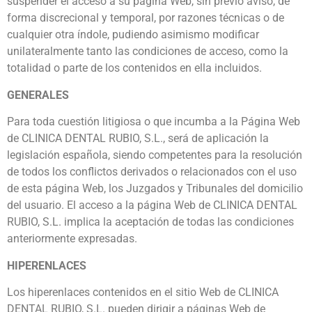
suspender el acceso a su página Web, sin previo aviso, de
forma discrecional y temporal, por razones técnicas o de
cualquier otra índole, pudiendo asimismo modificar
unilateralmente tanto las condiciones de acceso, como la
totalidad o parte de los contenidos en ella incluidos.
GENERALES
Para toda cuestión litigiosa o que incumba a la Página Web
de CLINICA DENTAL RUBIO, S.L., será de aplicación la
legislación española, siendo competentes para la resolución
de todos los conflictos derivados o relacionados con el uso
de esta página Web, los Juzgados y Tribunales del domicilio
del usuario. El acceso a la página Web de CLINICA DENTAL
RUBIO, S.L. implica la aceptación de todas las condiciones
anteriormente expresadas.
HIPERENLACES
Los hiperenlaces contenidos en el sitio Web de CLINICA
DENTAL RUBIO, S.L. pueden dirigir a páginas Web de