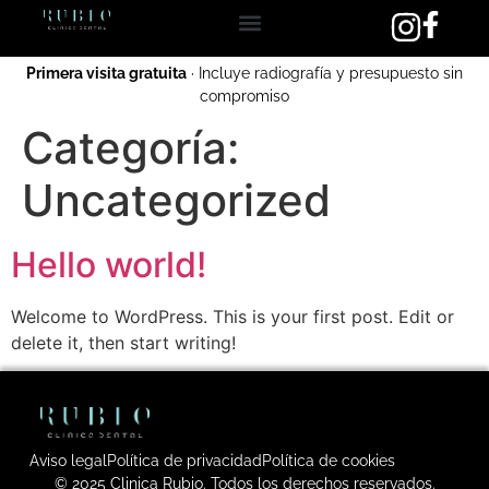
Primera visita gratuita
· Incluye radiografía y presupuesto sin
compromiso
Categoría:
Uncategorized
Hello world!
Welcome to WordPress. This is your first post. Edit or
delete it, then start writing!
Aviso legal
Política de privacidad
Política de cookies
© 2025 Clinica Rubio. Todos los derechos reservados.